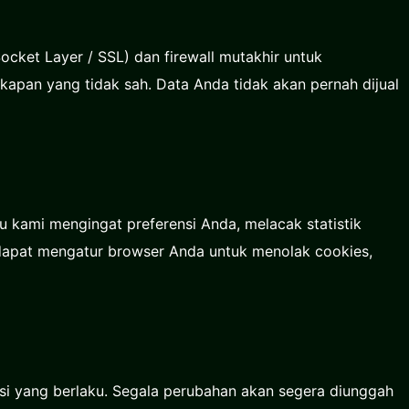
ocket Layer / SSL) dan firewall mutakhir untuk
kapan yang tidak sah. Data Anda tidak akan pernah dijual
kami mengingat preferensi Anda, melacak statistik
da dapat mengatur browser Anda untuk menolak cookies,
si yang berlaku. Segala perubahan akan segera diunggah